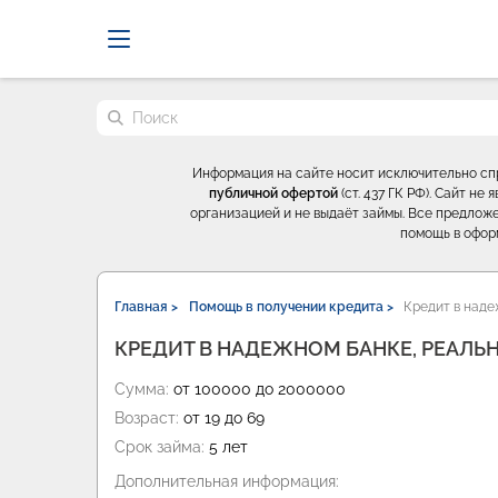
Probrokery - Только професси
Поиск по сайту
Информация на сайте носит исключительно с
публичной офертой
(ст. 437 ГК РФ). Сайт н
организацией и не выдаёт займы. Все предложе
помощь в офор
Главная >
Помощь в получении кредита >
Кредит в наде
КРЕДИТ В НАДЕЖНОМ БАНКЕ, РЕАЛЬ
Сумма:
от 100000 до 2000000
Возраст:
от 19 до 69
Срок займа:
5 лет
Дополнительная информация: