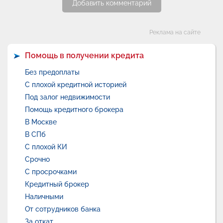
Добавить комментарий
Категории
Реклама на сайте
Помощь в получении кредита
Без предоплаты
С плохой кредитной историей
Под залог недвижимости
Помощь кредитного брокера
В Москве
В СПб
С плохой КИ
Срочно
С просрочками
Кредитный брокер
Наличными
От сотрудников банка
За откат