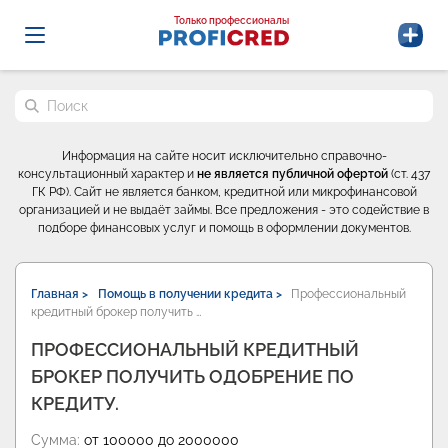
Probrokery - Только профессионалы
Только профессионалы
Поиск по сайту
Информация на сайте носит исключительно справочно-
консультационный характер и
не является публичной офертой
(ст. 437
ГК РФ). Сайт не является банком, кредитной или микрофинансовой
организацией и не выдаёт займы. Все предложения - это содействие в
подборе финансовых услуг и помощь в оформлении документов.
Главная >
Помощь в получении кредита >
Профессиональный
кредитный брокер получить …
ПРОФЕССИОНАЛЬНЫЙ КРЕДИТНЫЙ
БРОКЕР ПОЛУЧИТЬ ОДОБРЕНИЕ ПО
КРЕДИТУ.
Сумма:
от 100000 до 2000000