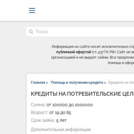
Probrokery - Только професси
Поиск по сайту
Информация на сайте носит исключительно с
публичной офертой
(ст. 437 ГК РФ). Сайт н
организацией и не выдаёт займы. Все предложе
помощь в офор
Главная >
Помощь в получении кредита >
Кредиты на по
КРЕДИТЫ НА ПОТРЕБИТЕЛЬСКИЕ ЦЕЛ
Сумма:
от 100000 до 2000000
Возраст:
от 19 до 65
Срок займа:
5 лет
Дополнительная информация: