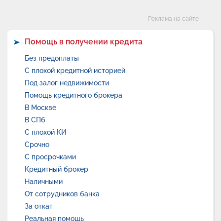
Категории
Реклама на сайте
Помощь в получении кредита
Без предоплаты
С плохой кредитной историей
Под залог недвижимости
Помощь кредитного брокера
В Москве
В СПб
С плохой КИ
Срочно
С просрочками
Кредитный брокер
Наличными
От сотрудников банка
За откат
Реальная помощь