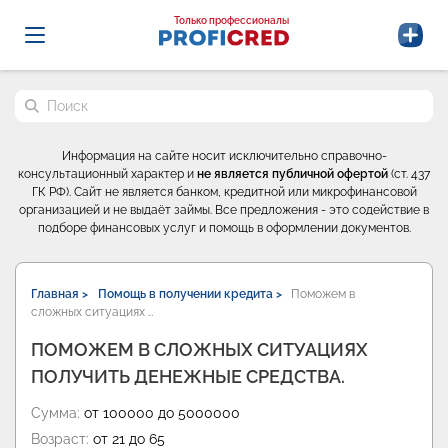
Probrokery - Только профессионалы
Только профессионалы
Поиск по сайту
Информация на сайте носит исключительно справочно-
консультационный характер и
не является публичной офертой
(ст. 437
ГК РФ). Сайт не является банком, кредитной или микрофинансовой
организацией и не выдаёт займы. Все предложения - это содействие в
подборе финансовых услуг и помощь в оформлении документов.
Главная >
Помощь в получении кредита >
Поможем в
сложных ситуациях …
ПОМОЖЕМ В СЛОЖНЫХ СИТУАЦИЯХ
ПОЛУЧИТЬ ДЕНЕЖНЫЕ СРЕДСТВА.
Сумма:
от 100000 до 5000000
Возраст:
от 21 до 65