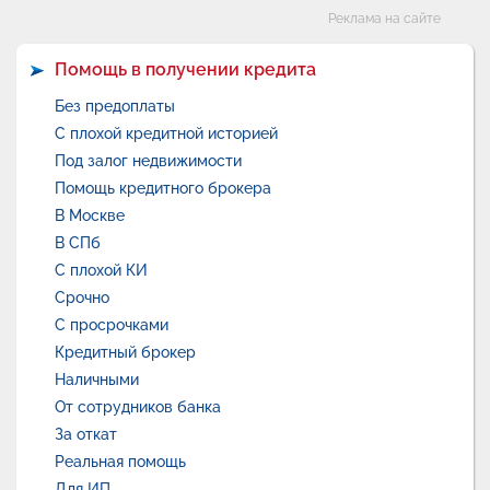
Категории
Реклама на сайте
Помощь в получении кредита
Без предоплаты
С плохой кредитной историей
Под залог недвижимости
Помощь кредитного брокера
В Москве
В СПб
С плохой КИ
Срочно
С просрочками
Кредитный брокер
Наличными
От сотрудников банка
За откат
Реальная помощь
Для ИП