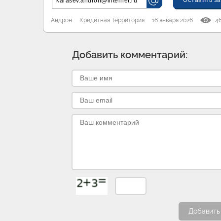
Оставить за
karasev.andron@internet.ru
Андрон
Кредитная Территория
16 января 2026
4
Добавить комментарий:
Добавить