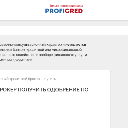
оналы
Только профессионалы
правочно-консультационный характер и
не является
е является банком, кредитной или микрофинансовой
ния - это содействие в подборе финансовых услуг и
млении документов.
ьный кредитный брокер получить …
РОКЕР ПОЛУЧИТЬ ОДОБРЕНИЕ ПО