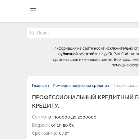
Probrokery - Только професси
Поиск по сайту
Информация на сайте носит исключительно с
публичной офертой
(ст. 437 ГК РФ). Сайт н
организацией и не выдаёт займы. Все предложе
помощь в офор
Главная >
Помощь в получении кредита >
Профессионал
ПРОФЕССИОНАЛЬНЫЙ КРЕДИТНЫЙ Б
КРЕДИТУ.
Сумма:
от 100000 до 2000000
Возраст:
от 19 до 65
Срок займа:
5 лет