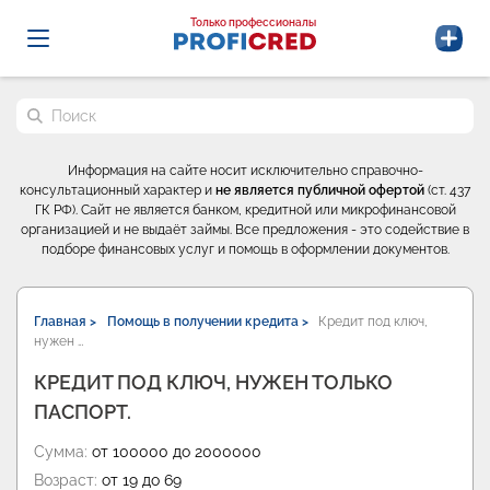
Probrokery - Только профессионалы
Только профессионалы
Поиск по сайту
Информация на сайте носит исключительно справочно-
консультационный характер и
не является публичной офертой
(ст. 437
ГК РФ). Сайт не является банком, кредитной или микрофинансовой
организацией и не выдаёт займы. Все предложения - это содействие в
подборе финансовых услуг и помощь в оформлении документов.
Главная >
Помощь в получении кредита >
Кредит под ключ,
нужен …
КРЕДИТ ПОД КЛЮЧ, НУЖЕН ТОЛЬКО
ПАСПОРТ.
Сумма:
от 100000 до 2000000
Возраст:
от 19 до 69