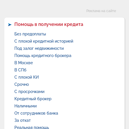
Категории
Реклама на сайте
Помощь в получении кредита
Без предоплаты
С плохой кредитной историей
Под залог недвижимости
Помощь кредитного брокера
В Москве
В СПб
С плохой КИ
Срочно
С просрочками
Кредитный брокер
Наличными
От сотрудников банка
За откат
Реальная помощь