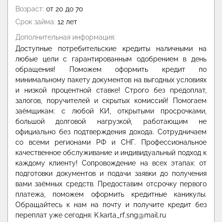
Возраст:
от 20 до 70
Срок займа:
12 лет
Дополнительная информация:
Доступные потребительские кредиты наличными на
любые цели с гарантированным одобрением в день
обращения! Поможем оформить кредит по
минимальному пакету документов на выгодных условиях
и низкой процентной ставке! Строго без предоплат,
залогов, поручителей и скрытых комиссий! Помогаем
заёмщикам: с любой КИ, открытыми просрочками,
большой долговой нагрузкой, работающим не
официально без подтверждения дохода. Сотрудничаем
со всеми регионами РФ и СНГ. Профессиональное
качественное обслуживание и индивидуальный подход к
каждому клиенту! Сопровождение на всех этапах: от
подготовки документов и подачи заявки до получения
вами заёмных средств. Предоставим отсрочку первого
платежа, поможем оформить кредитные каникулы.
Обращайтесь к нам на почту и получите кредит без
переплат уже сегодня: K.karta_rf.sng@mail.ru