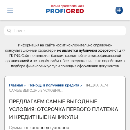
Probrokery - Только профессионалы
Только профессионалы
Поиск по сайту
Информация на сайте носит исключительно справочно-
консультационный характер и
не является публичной офертой
(ст. 437
ГК РФ). Сайт не является банком, кредитной или микрофинансовой
организацией и не выдаёт займы. Все предложения - это содействие в
подборе финансовых услуг и помощь в оформлении документов.
Главная >
Помощь в получении кредита >
ПРЕДЛАГАЕМ
САМЫЕ ВЫГОДНЫЕ УСЛОВИЯ: …
ПРЕДЛАГАЕМ САМЫЕ ВЫГОДНЫЕ
УСЛОВИЯ: ОТСРОЧКА ПЕРВОГО ПЛАТЕЖА
И КРЕДИТНЫЕ КАНИКУЛЫ
Сумма:
от 100000 до 7000000