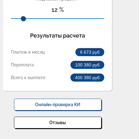
12
%
Результаты расчета
Платеж в месяц
6 673
руб
Переплата
100 380
руб
Всего к выплате
400 380
руб
Онлайн-проверка КИ
Отзывы