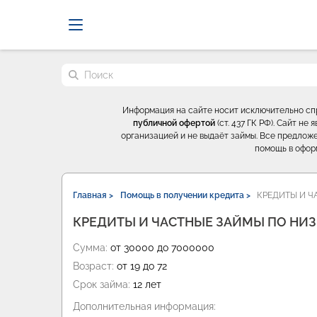
Probrokery - Только професси
Поиск по сайту
Информация на сайте носит исключительно с
публичной офертой
(ст. 437 ГК РФ). Сайт н
организацией и не выдаёт займы. Все предложе
помощь в офор
Главная >
Помощь в получении кредита >
КРЕДИТЫ И Ч
КРЕДИТЫ И ЧАСТНЫЕ ЗАЙМЫ ПО НИЗК
Сумма:
от 30000 до 7000000
Возраст:
от 19 до 72
Срок займа:
12 лет
Дополнительная информация: