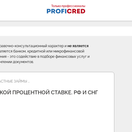
оналы
Только профессионалы
правочно-консультационный характер и
не является
е является банком, кредитной или микрофинансовой
ния - это содействие в подборе финансовых услуг и
млении документов.
АСТНЫЕ ЗАЙМЫ …
ОЙ ПРОЦЕНТНОЙ СТАВКЕ. РФ И СНГ