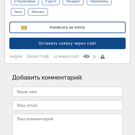
Стерлитамак
Сургут
Таганрог
Череповец
Чита
Энгельс
Написать на почту
Оставить заявку через сайт
Андрей
Кредит Гриф
24 января 2026
33
Добавить комментарий: