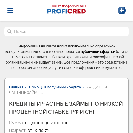
Probrokery - Только профессионалы
Только профессионалы
Поиск по сайту
Информация на сайте носит исключительно справочно-
консультационный характер и
не является публичной офертой
(ст. 437
ГК РФ). Сайт не является банком, кредитной или микрофинансовой
организацией и не выдаёт займы. Все предложения - это содействие в
подборе финансовых услуг и помощь в оформлении документов.
Главная >
Помощь в получении кредита >
КРЕДИТЫ И
ЧАСТНЫЕ ЗАЙМЫ …
КРЕДИТЫ И ЧАСТНЫЕ ЗАЙМЫ ПО НИЗКОЙ
ПРОЦЕНТНОЙ СТАВКЕ. РФ И СНГ
Сумма:
от 30000 до 7000000
Возраст:
от 19 до 72