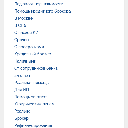
Под залог недвижимости
Помощь кредитного брокера
В Москве
В СПб
С плохой КИ
Срочно
С просрочками
Кредитный брокер
Наличными
От сотрудников банка
За откат
Реальная помощь
Для ИП
Помощь за откат
Юридическим лицам
Реально
Брокер
Рефинансирование