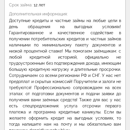
Срок займа:
12 лет
Дополнительная информация:
Доступные кредиты и частные займы на любые цели в
день обращения на выгодных условиях!
Гарантированное и качественное содействие в
получении потребительских кредитов и частных займов
наличными по минимальному пакету документов и
низкой процентной ставке! Мы помогаем заёмщикам: с
любой кредитной историей, официально не
трудоустроенным без подтверждения дохода, имеющим
большую кредитную нагрузку и длительные просрочки.
Сотрудничаем со всеми регионами РФ и СНГ. У нас нет
предоплат и скрытых комиссий! Поручители и залоги не
требуются! Профессионально сопровождаем на всех
этапах: от подготовки документов и подачи заявки до
получения вами заёмных средств! Также для вас у нас
есть спецпредложения: услуга отсрочки первого
платежа и программа кредитные каникулы. Если вы
желаете оформить кредит на выгодных условиях, то
тогда напишите нам на почту и мы обязательно вам