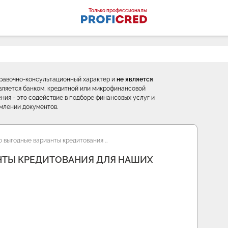
оналы
Только профессионалы
правочно-консультационный характер и
не является
е является банком, кредитной или микрофинансовой
ния - это содействие в подборе финансовых услуг и
млении документов.
 выгодные варианты кредитования …
НТЫ КРЕДИТОВАНИЯ ДЛЯ НАШИХ