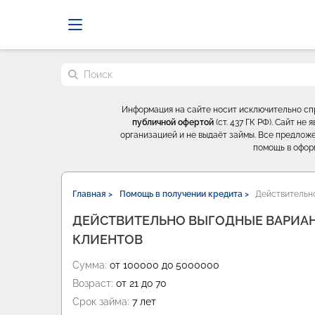
Probrokery - Только професси
Поиск по сайту
Информация на сайте носит исключительно с
публичной офертой
(ст. 437 ГК РФ). Сайт н
организацией и не выдаёт займы. Все предложе
помощь в офор
Главная >
Помощь в получении кредита >
Действительно
ДЕЙСТВИТЕЛЬНО ВЫГОДНЫЕ ВАРИА
КЛИЕНТОВ
Сумма:
от 100000 до 5000000
Возраст:
от 21 до 70
Срок займа:
7 лет