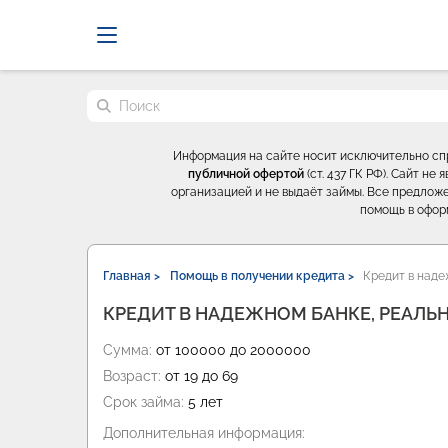
Probrokery - Только професси
Поиск по сайту
Информация на сайте носит исключительно с
публичной офертой
(ст. 437 ГК РФ). Сайт н
организацией и не выдаёт займы. Все предложе
помощь в офор
Главная >
Помощь в получении кредита >
Кредит в наде
КРЕДИТ В НАДЕЖНОМ БАНКЕ, РЕАЛЬ
Сумма:
от 100000 до 2000000
Возраст:
от 19 до 69
Срок займа:
5 лет
Дополнительная информация: