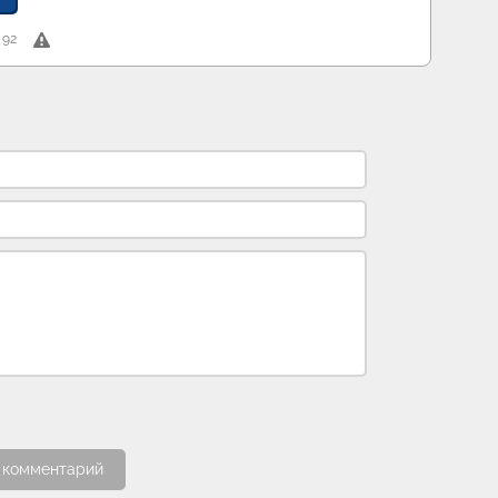
92
 комментарий