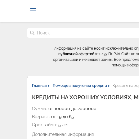
Probrokery - Только професси
Поиск по сайту
Информация на сайте носит исключительно с
публичной офертой
(ст. 437 ГК РФ). Сайт н
организацией и не выдаёт займы. Все предложе
помощь в офор
Главная >
Помощь в получении кредита >
Кредиты на хо
КРЕДИТЫ НА ХОРОШИХ УСЛОВИЯХ, 
Сумма:
от 100000 до 2000000
Возраст:
от 19 до 65
Срок займа:
5 лет
Дополнительная информация: