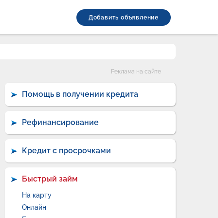
Добавить объявление
Категории
Реклама на сайте
Помощь в получении кредита
Рефинансирование
Кредит с просрочками
Быстрый займ
На карту
Онлайн