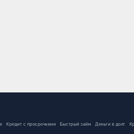
е
Кредит с просрочками
Быстрый займ
Деньги в долг
К