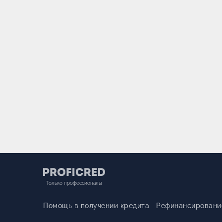
Только профессионалы
Помощь в получении кредита
Рефинансировани