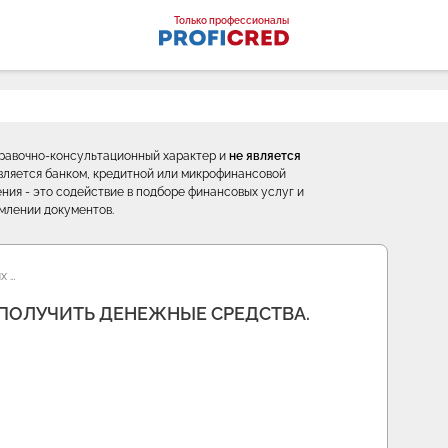
оналы
Только профессионалы
правочно-консультационный характер и
не является
е является банком, кредитной или микрофинансовой
ния - это содействие в подборе финансовых услуг и
млении документов.
х …
ПОЛУЧИТЬ ДЕНЕЖНЫЕ СРЕДСТВА.