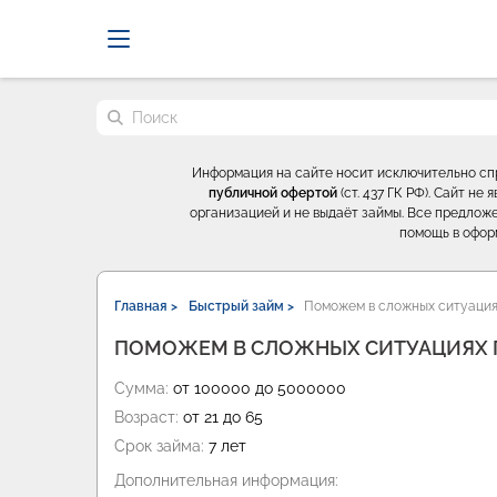
Probrokery - Только професси
Поиск по сайту
Информация на сайте носит исключительно с
публичной офертой
(ст. 437 ГК РФ). Сайт н
организацией и не выдаёт займы. Все предложе
помощь в офор
Главная >
Быстрый займ >
Поможем в сложных ситуация
ПОМОЖЕМ В СЛОЖНЫХ СИТУАЦИЯХ 
Сумма:
от 100000 до 5000000
Возраст:
от 21 до 65
Срок займа:
7 лет
Дополнительная информация: