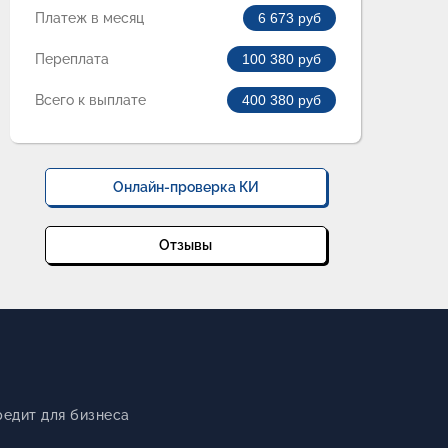
Платеж в месяц
6 673
руб
Переплата
100 380
руб
Всего к выплате
400 380
руб
Онлайн-проверка КИ
Отзывы
редит для бизнеса