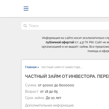
Probrokery - Только професси
Поиск по сайту
Информация на сайте носит исключительно с
публичной офертой
(ст. 437 ГК РФ). Сайт н
организацией и не выдаёт займы. Все предложе
помощь в офор
Главная >
Частный займ от инвестора. …
ЧАСТНЫЙ ЗАЙМ ОТ ИНВЕСТОРА. ПЕРЕ
Сумма:
от 50000 до 6000000
Возраст:
от 18 до 65
Срок займа:
До 10 лет
Дополнительная информация: