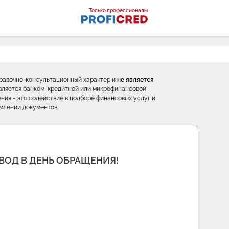
оналы
Только профессионалы
правочно-консультационный характер и
не является
е является банком, кредитной или микрофинансовой
ния - это содействие в подборе финансовых услуг и
млении документов.
ВОД В ДЕНЬ ОБРАЩЕНИЯ!