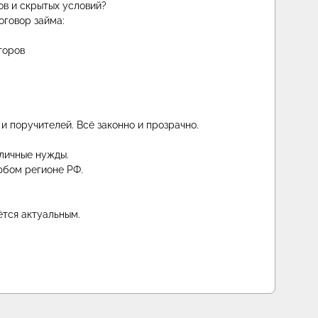
ов и скрытых условий?
оговор займа:
торов
 и поручителей. Всё законно и прозрачно.
 личные нужды.
юбом регионе РФ.
ётся актуальным.