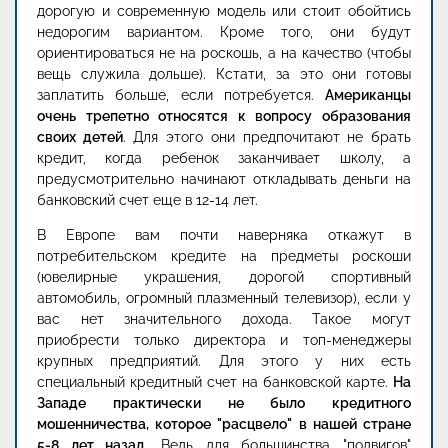
дорогую и современную модель или стоит обойтись
недорогим вариантом. Кроме того, они будут
ориентироваться не на роскошь, а на качество (чтобы
вещь служила дольше). Кстати, за это они готовы
заплатить больше, если потребуется.
Американцы
очень трепетно относятся к вопросу образования
своих детей
. Для этого они предпочитают не брать
кредит, когда ребенок заканчивает школу, а
предусмотрительно начинают откладывать деньги на
банковский счет еще в 12-14 лет.
В Европе вам почти наверняка откажут в
потребительском кредите на предметы роскоши
(ювелирные украшения, дорогой спортивный
автомобиль, огромный плазменный телевизор), если у
вас нет значительного дохода. Такое могут
приобрести только директора и топ-менеджеры
крупных предприятий. Для этого у них есть
специальный кредитный счет на банковской карте.
На
Западе практически не было кредитного
мошенничества, которое "расцвело" в нашей стране
5-8 лет назад
. Ведь для большинства "подвигов"