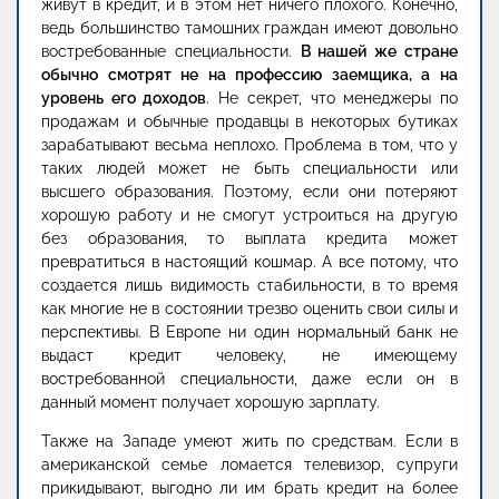
живут в кредит, и в этом нет ничего плохого. Конечно,
ведь большинство тамошних граждан имеют довольно
востребованные специальности.
В нашей же стране
обычно смотрят не на профессию заемщика, а на
уровень его доходов
. Не секрет, что менеджеры по
продажам и обычные продавцы в некоторых бутиках
зарабатывают весьма неплохо. Проблема в том, что у
таких людей может не быть специальности или
высшего образования. Поэтому, если они потеряют
хорошую работу и не смогут устроиться на другую
без образования, то выплата кредита может
превратиться в настоящий кошмар. А все потому, что
создается лишь видимость стабильности, в то время
как многие не в состоянии трезво оценить свои силы и
перспективы. В Европе ни один нормальный банк не
выдаст кредит человеку, не имеющему
востребованной специальности, даже если он в
данный момент получает хорошую зарплату.
Также на Западе умеют жить по средствам. Если в
американской семье ломается телевизор, супруги
прикидывают, выгодно ли им брать кредит на более