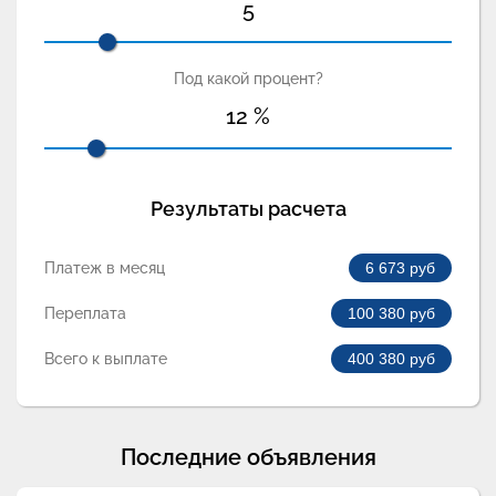
5
Под какой процент?
12
%
Результаты расчета
Платеж в месяц
6 673
руб
Переплата
100 380
руб
Всего к выплате
400 380
руб
Последние объявления