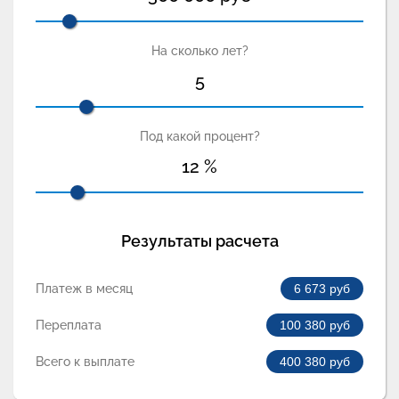
На сколько лет?
5
Под какой процент?
12
%
Результаты расчета
Платеж в месяц
6 673
руб
Переплата
100 380
руб
Всего к выплате
400 380
руб