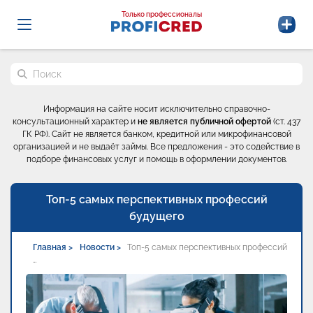
Probrokery - Только профессионалы
Только профессионалы
Поиск по сайту
Информация на сайте носит исключительно справочно-
консультационный характер и
не является публичной офертой
(ст. 437
ГК РФ). Сайт не является банком, кредитной или микрофинансовой
организацией и не выдаёт займы. Все предложения - это содействие в
подборе финансовых услуг и помощь в оформлении документов.
Топ-5 самых перспективных профессий
будущего
Главная >
Новости >
Топ-5 самых перспективных профессий
…