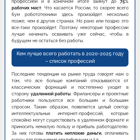
профессией и в конечном итоге займут до
75%
рабочих мест
. Что касается России, то скорее всего
бум робототехники здесь произойдет несколько
позже, чем в других странах. Но рано или поздно это
все-таки произойдет. Поэтому некоторые профессии
лучше начинать осваивать уже сейчас, чтобы в
будущем не остаться без работы.
Кем лучше всего работать в 2020-2025 году
– список профессий
Последние тенденции на рынке труда говорят нам о
том, что все больше компаний отказываются от
классических формаций и постепенно уходят в
сторону
удаленной работы
. Фрилансеры и проектные
работники пользуются все большим и большим
спросом. Таким образом, появляется целый сектор
интеллектуальных интернет-профессий, которые
спокойно могут существовать в удаленном формате и
приносить немалую пользу и прибыль работодателю.
За них готовы
платить неплохие деньги
, оплачивать
курсы для повышения квалификации и т.д.