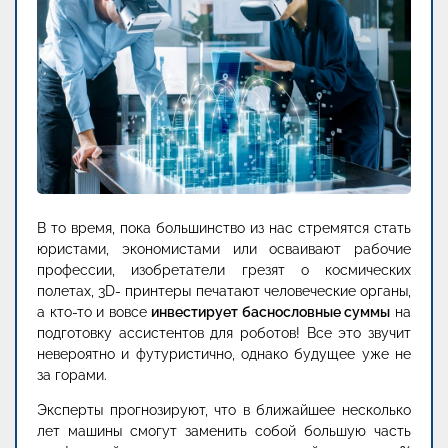
В то время, пока большинство из нас стремятся стать
юристами, экономистами или осваивают рабочие
профессии, изобретатели грезят о космических
полетах, 3D- принтеры печатают человеческие органы,
а кто-то и вовсе
инвестирует баснословные суммы
на
подготовку ассистентов для роботов! Все это звучит
невероятно и футуристично, однако будущее уже не
за горами.
Эксперты прогнозируют, что в ближайшее несколько
лет машины смогут заменить собой большую часть