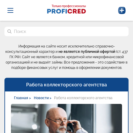
Probrokery - Только профессионалы
Только профессионалы
Поиск по сайту
Информация на сайте носит исключительно справочно-
консультационный характер и
не является публичной офертой
(ст. 437
ГК РФ). Сайт не является банком, кредитной или микрофинансовой
организацией и не выдаёт займы. Все предложения - это содействие в
подборе финансовых услуг и помощь в оформлении документов.
Работа коллекторского агентства
Главная >
Новости >
Работа коллекторского агентства