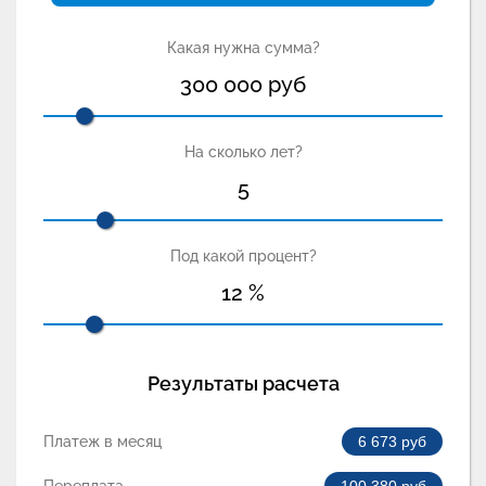
Какая нужна сумма?
300 000
руб
На сколько лет?
5
Под какой процент?
12
%
Результаты расчета
Платеж в месяц
6 673
руб