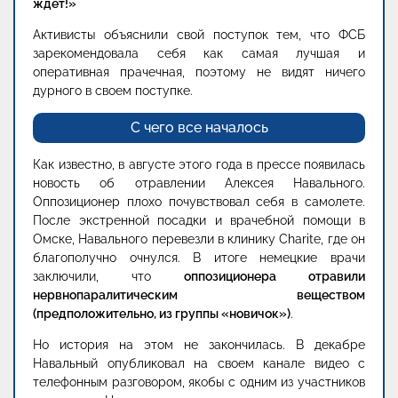
ждет!»
Активисты объяснили свой поступок тем, что ФСБ
зарекомендовала себя как самая лучшая и
оперативная прачечная, поэтому не видят ничего
дурного в своем поступке.
С чего все началось
Как известно, в августе этого года в прессе появилась
новость об отравлении Алексея Навального.
Оппозиционер плохо почувствовал себя в самолете.
После экстренной посадки и врачебной помощи в
Омске, Навального перевезли в клинику Charite, где он
благополучно очнулся. В итоге немецкие врачи
заключили, что
оппозиционера отравили
нервнопаралитическим веществом
(предположительно, из группы «новичок»)
.
Но история на этом не закончилась. В декабре
Навальный опубликовал на своем канале видео с
телефонным разговором, якобы с одним из участников