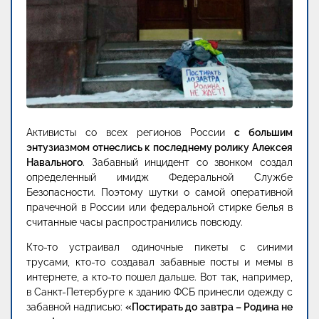
Активисты со всех регионов России
с большим
энтузиазмом отнеслись к последнему ролику Алексея
Навального
. Забавный инцидент со звонком создал
определенный имидж Федеральной Службе
Безопасности. Поэтому шутки о самой оперативной
прачечной в России или федеральной стирке белья в
считанные часы распространились повсюду.
Кто-то устраивал одиночные пикеты с синими
трусами, кто-то создавал забавные посты и мемы в
интернете, а кто-то пошел дальше. Вот так, например,
в Санкт-Петербурге к зданию ФСБ принесли одежду с
забавной надписью:
«Постирать до завтра – Родина не