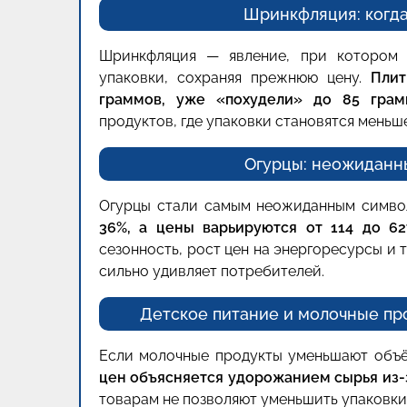
Шринкфляция: когд
Шринкфляция — явление, при котором 
упаковки, сохраняя прежнюю цену.
Плит
граммов, уже «похудели» до 85 грам
продуктов, где упаковки становятся меньше
Огурцы: неожиданн
Огурцы стали самым неожиданным симво
36%, а цены варьируются от 114 до 62
сезонность, рост цен на энергоресурсы и
сильно удивляет потребителей.
Детское питание и молочные пр
Если молочные продукты уменьшают объё
цен объясняется удорожанием сырья из-з
товарам не позволяют уменьшить упаковки