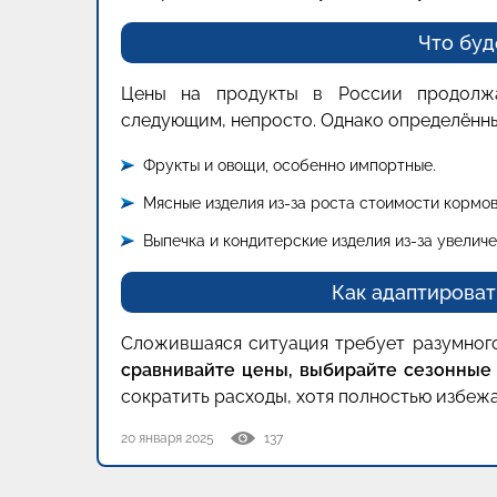
Что буд
Цены на продукты в России продолжа
следующим, непросто. Однако определённы
Фрукты и овощи, особенно импортные.
Мясные изделия из-за роста стоимости кормов
Выпечка и кондитерские изделия из-за увеличе
Как адаптироват
Сложившаяся ситуация требует разумного
сравнивайте цены, выбирайте сезонные 
сократить расходы, хотя полностью избежа
20 января 2025
137