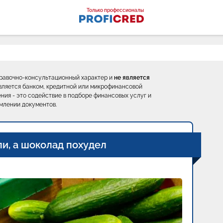
оналы
Только профессионалы
правочно-консультационный характер и
не является
е является банком, кредитной или микрофинансовой
ния - это содействие в подборе финансовых услуг и
млении документов.
и, а шоколад похудел