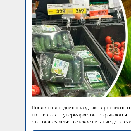
После новогодних праздников россияне н
на полках супермаркетов скрываются 
становятся легче, детское питание дорожае