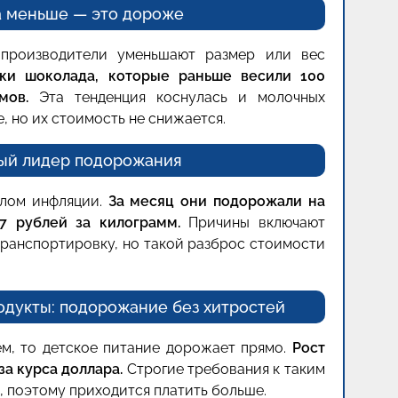
а меньше — это дороже
производители уменьшают размер или вес
ки шоколада, которые раньше весили 100
мов.
Эта тенденция коснулась и молочных
, но их стоимость не снижается.
ый лидер подорожания
лом инфляции.
За месяц они подорожали на
7 рублей за килограмм.
Причины включают
 транспортировку, но такой разброс стоимости
одукты: подорожание без хитростей
м, то детское питание дорожает прямо.
Рост
а курса доллара.
Строгие требования к таким
, поэтому приходится платить больше.