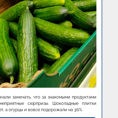
ачали замечать, что за знакомыми продуктами
неприятные сюрпризы. Шоколадные плитки
т, а огурцы и вовсе подорожали на 36%.