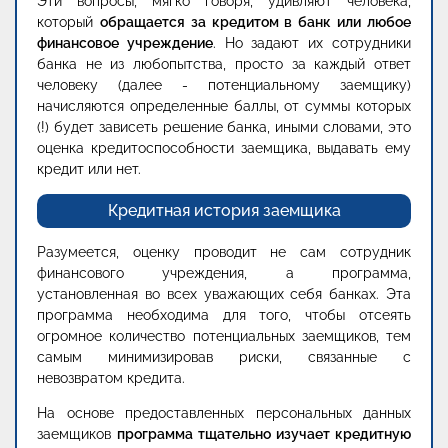
Эти вопросы, мягко говоря, удивляют человека,
который
обращается за кредитом в банк или любое
финансовое учреждение
. Но задают их сотрудники
банка не из любопытства, просто за каждый ответ
человеку (далее - потенциальному заемщику)
начисляются определенные баллы, от суммы которых
(!) будет зависеть решение банка, иными словами, это
оценка кредитоспособности заемщика, выдавать ему
кредит или нет.
Кредитная история заемщика
Разумеется, оценку проводит не сам сотрудник
финансового учреждения, а программа,
установленная во всех уважающих себя банках. Эта
программа необходима для того, чтобы отсеять
огромное количество потенциальных заемщиков, тем
самым минимизировав риски, связанные с
невозвратом кредита.
На основе предоставленных персональных данных
заемщиков
программа тщательно изучает кредитную