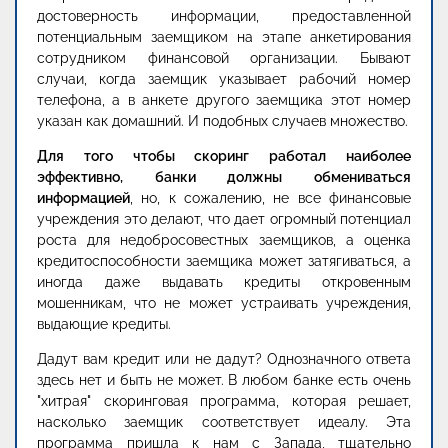
достоверность информации, предоставленной
потенциальным заемщиком на этапе анкетирования
сотрудником финансовой организации. Бывают
случаи, когда заемщик указывает рабочий номер
телефона, а в анкете другого заемщика этот номер
указан как домашний. И подобных случаев множество.
Для того чтобы скоринг работал наиболее
эффективно, банки должны обмениваться
информацией
, но, к сожалению, не все финансовые
учреждения это делают, что дает огромный потенциал
роста для недобросовестных заемщиков, а оценка
кредитоспособности заемщика может затягиваться, а
иногда даже выдавать кредиты откровенным
мошенникам, что не может устраивать учреждения,
выдающие кредиты.
Дадут вам кредит или не дадут? Однозначного ответа
здесь нет и быть не может. В любом банке есть очень
"хитрая" скоринговая программа, которая решает,
насколько заемщик соответствует идеалу. Эта
программа пришла к нам с Запада, тщательно