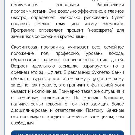
продуманная западными банковскими
программистами. Она довольно эффективно, а главное
быстро, определяет, насколько рискованно будет
выдавать кредит тому или иному заемщику.
Программа определяет процент "невозврата" для
заемщиков со схожими критериями.
Скоринговая программа учитывает все: семейное
положение, пол, профессию, уровень дохода,
образование, наличие несовершеннолетних детей.
Возраст идеального заемщика варьируется, но в
среднем это 24 - 47 лет. В рекламных буклетах банки
обещают выдать кредит и тем, кому за 50, и тем, кому
за 21, но, как правило, это граничит с фантазией, хотя
бывают и исключения. Примерно такая же ситуация и
с семейным положением. По мнению банкиров,
наличие семьи говорит о том, что заемщик более
дисциплинирован и ответственен. Поэтому банкиры
охотнее выдают кредиты семейным заемщикам, чем
свободным.