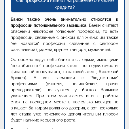
Как профессия влияет на решение о выдаче
кредита?
Банки также очень внимательно относятся к
профессии потенциального заемщика
. Банки считают
опасными некоторые "опасные" профессии, то есть
профессии, связанные с риском для жизни; им также
"не нравятся" профессии, связанные с сектором
развлечений (диджей, крупье, танцоры, музыканты).
Осторожно ведут себя банки и с людьми, имеющими
"нестабильные" профессии (агент по недвижимости,
финансовый консультант, страховой агент, биржевой
брокер). А вот заемщики с "бюджетными"
профессиями (учителя, полицейские, врачи,
преподаватели) пользуются у банков большим
уважением. При этом учитывается и опыт работы;
стаж на последнем месте в несколько месяцев не
внушает банкирам должного доверия, а вот несколько
лет стажа уже приемлемо; дополнительным плюсом
будет наличие карьерного роста.