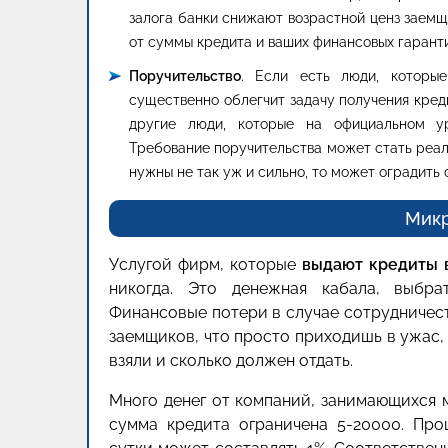
залога банки снижают возрастной ценз заемщи
от суммы кредита и ваших финансовых гарант
Поручительство
. Если есть люди, которы
существенно облегчит задачу получения кред
другие люди, которые на официальном ур
Требование поручительства может стать реал
нужны не так уж и сильно, то может оградить
Мик
Услугой фирм, которые
выдают кредиты 
никогда. Это денежная кабала, выбра
Финансовые потери в случае сотрудничес
заемщиков, что просто приходишь в ужас,
взяли и сколько должен отдать.
Много денег от компаний, занимающихся м
сумма кредита ограничена 5-20000. Про