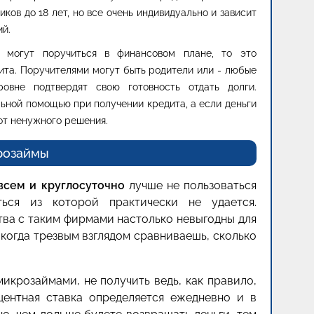
ков до 18 лет, но все очень индивидуально и зависит
ий.
е могут поручиться в финансовом плане, то это
ита. Поручителями могут быть родители или - любые
овне подтвердят свою готовность отдать долги.
ьной помощью при получении кредита, а если деньги
 от ненужного решения.
розаймы
всем и круглосуточно
лучше не пользоваться
ться из которой практически не удается.
тва с таким фирмами настолько невыгодны для
 когда трезвым взглядом сравниваешь, сколько
икрозаймами, не получить ведь, как правило,
центная ставка определяется ежедневно и в