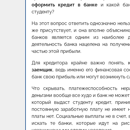
оформить кредит в банке
и какой бан
студенту?
На этот вопрос ответить однозначно нель
же присутствует, и она вполне объяснима
банков является одним из наиболее д
деятельность банка нацелена на получе
частью этой прибыли.
Для кредитора крайне важно понять,
заемщик
, ведь именно его финансовая со
банк свою прибыль или могут возникнуть 
Что скрывать, платежеспособность нер
деньгами вообще все худо и банк не может 
который выдаст студенту кредит, прини
постоянную заработную плату не имеет 
платы нет. Социальные выплаты не в счет, 
искать те банки, которые идут на рис