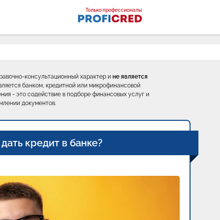
оналы
Только профессионалы
правочно-консультационный характер и
не является
е является банком, кредитной или микрофинансовой
ния - это содействие в подборе финансовых услуг и
млении документов.
 дать кредит в банке?