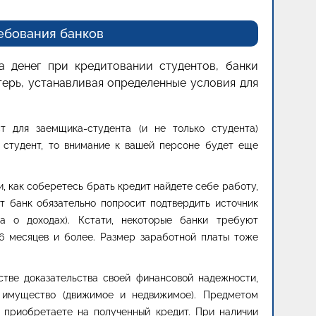
ебования банков
 денег при кредитовании студентов, банки
терь, устанавливая определенные условия для
т для заемщика-студента (и не только студента)
й студент, то внимание к вашей персоне будет еще
и, как соберетесь брать кредит найдете себе работу,
т банк обязательно попросит подтвердить источник
ка о доходах). Кстати, некоторые банки требуют
 6 месяцев и более. Размер заработной платы тоже
естве доказательства своей финансовой надежности,
е имущество (движимое и недвижимое). Предметом
ы приобретаете на полученный кредит. При наличии