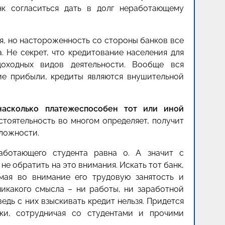
к согласиться дать в долг неработающему
зя, но настороженность со стороны банков все
. Не секрет, что кредитование населения для
оходных видов деятельности. Вообще вся
ние прибыли, кредиты являются внушительной
насколько платежеспособен тот или иной
стоятельность во многом определяет, получит
сложности.
аботающего студента равна 0. А значит с
не обратить на это внимания. Искать тот банк,
мая во внимание его трудовую занятость и
никакого смысла – ни работы, ни заработной
ведь с них взыскивать кредит нельзя. Придется
ки, сотрудничая со студентами и прочими