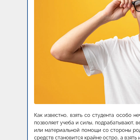
Как известно, взять со студента особо не
позволяет учеба и силы, подрабатывают, в
или материальной помощи со стороны род
средств становится крайне остро, а взять 