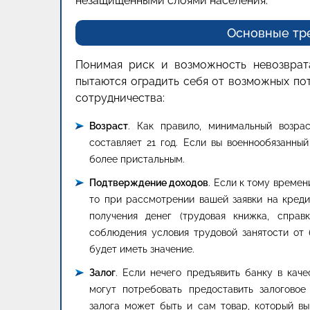
незащищенными слоями населения.
Основные тр
Понимая риск и возможность невозврата
пытаются оградить себя от возможных по
сотрудничества:
Возраст
. Как правило, минимальный возрас
составляет 21 год. Если вы военнообязанны
более пристальным.
Подтверждение доходов
. Если к тому времен
то при рассмотрении вашей заявки на креди
получения денег (трудовая книжка, справ
соблюдения условия трудовой занятости от
будет иметь значение.
Залог
. Если нечего предъявить банку в кач
могут потребовать предоставить залогово
залога может быть и сам товар, который в