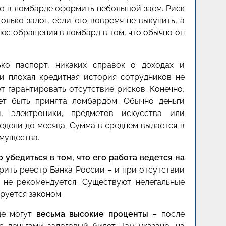
но в ломбарде оформить небольшой заем. Риск
олько залог, если его вовремя не выкупить, а
люс обращения в ломбард в том, что обычно он
ко паспорт, никаких справок о доходах и
и плохая кредитная история сотрудников не
дет гарантировать отсутствие рисков. Конечно,
ет быть принята ломбардом. Обычно деньги
, электроники, предметов искусства или
недели до месяца. Сумма в среднем выдается в
мущества.
 убедиться в том, что его работа ведется на
ерить реестр Банка России – и при отсутствии
 не рекомендуется. Существуют нелегальные
руется законом.
де могут
весьма высокие проценты
– после