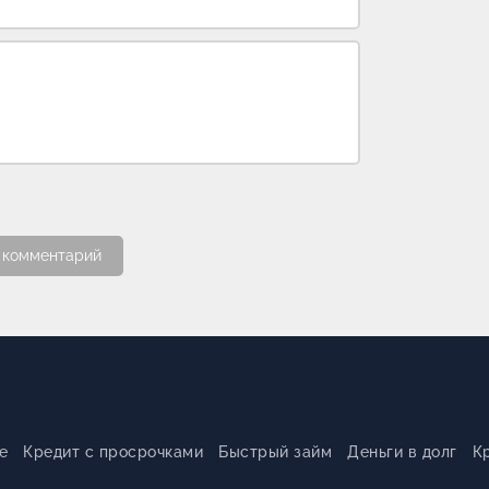
 комментарий
е
Кредит с просрочками
Быстрый займ
Деньги в долг
К