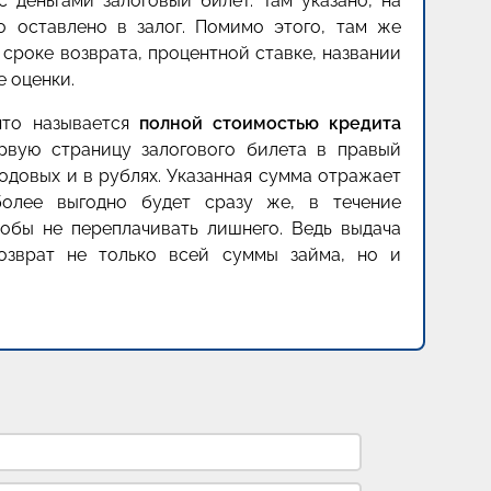
с деньгами залоговый билет. Там указано, на
о оставлено в залог. Помимо этого, там же
сроке возврата, процентной ставке, названии
е оценки.
что называется
полной стоимостью кредита
рвую страницу залогового билета в правый
годовых и в рублях. Указанная сумма отражает
более выгодно будет сразу же, в течение
тобы не переплачивать лишнего. Ведь выдача
озврат не только всей суммы займа, но и