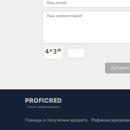
Добавить
Только профессионалы
Помощь в получении кредита
Рефинансировани