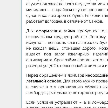
случае под залог ценного имущества мож
минимален – в крайнем случае пропадет т
судов и коллекторов не будет. Еще один п
работает допоздна, в отличие от банков.
Для
оформления займа
требуется толь
официальном трудоустройстве. Поэтому 
испугает – ценность, сданная в залог, бу
не каждая вещь, стоившая дорого, мож
выдают под залог ювелирных изделий
антиквариата. Срок займа составляет от 
размере 50-70% от оценочной стоимости и
Перед обращением в ломбард
необходимо
легальной основе
. Для этого нужно пров
в списке в эту организацию обращаться
ломбарды, деятельность которых не регули
Если условия устраивают – а в ломбар