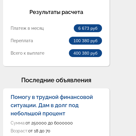
Результаты расчета
Платеж в месяц
6 673
руб
Переплата
100 380
руб
Всего к выплате
400 380
руб
Последние объявления
Помогу в трудной финансовой
ситуации. Дам в долг под
небольшой процент
Сумма:
от 250000 до 6000000
Возраст:
от 18 до 70