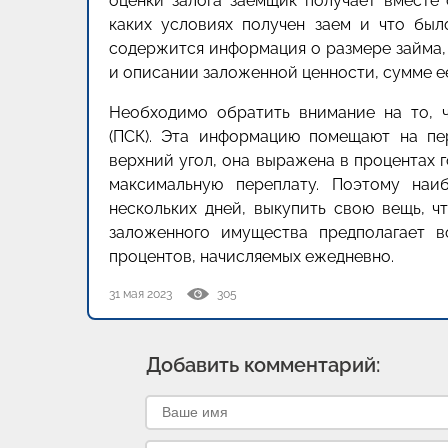
оценки залога заемщик получает вместе 
каких условиях получен заем и что был
содержится информация о размере займа, 
и описании заложенной ценности, сумме е
Необходимо обратить внимание на то, 
(ПСК). Эта информацию помещают на пе
верхний угол, она выражена в процентах 
максимальную переплату. Поэтому наи
нескольких дней, выкупить свою вещь, ч
заложенного имущества предполагает в
процентов, начисляемых ежедневно.
31 мая 2023
305
Добавить комментарий: