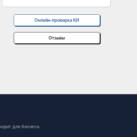
Онлайн-проверка КИ
Отзывы
редит для бизнеса