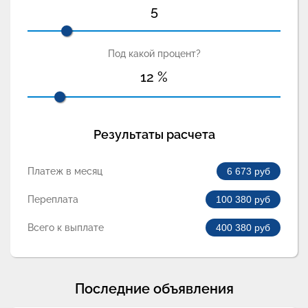
5
Под какой процент?
12
%
Результаты расчета
Платеж в месяц
6 673
руб
Переплата
100 380
руб
Всего к выплате
400 380
руб
Последние объявления