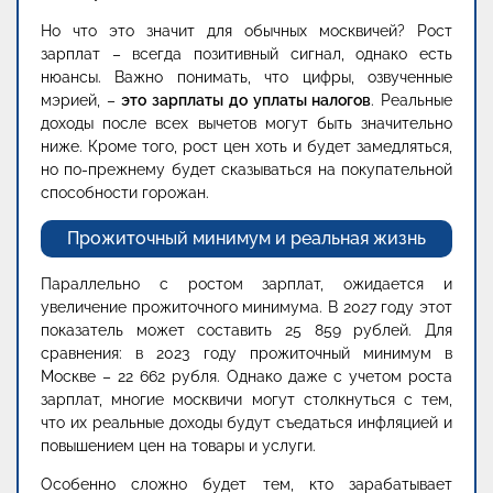
Но что это значит для обычных москвичей? Рост
зарплат – всегда позитивный сигнал, однако есть
нюансы. Важно понимать, что цифры, озвученные
мэрией, –
это зарплаты до уплаты налогов
. Реальные
доходы после всех вычетов могут быть значительно
ниже. Кроме того, рост цен хоть и будет замедляться,
но по-прежнему будет сказываться на покупательной
способности горожан.
Прожиточный минимум и реальная жизнь
Параллельно с ростом зарплат, ожидается и
увеличение прожиточного минимума. В 2027 году этот
показатель может составить 25 859 рублей. Для
сравнения: в 2023 году прожиточный минимум в
Москве – 22 662 рубля. Однако даже с учетом роста
зарплат, многие москвичи могут столкнуться с тем,
что их реальные доходы будут съедаться инфляцией и
повышением цен на товары и услуги.
Особенно сложно будет тем, кто зарабатывает