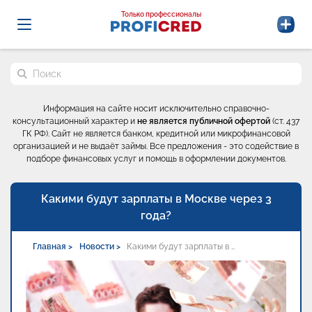
Probrokery - Только профессионалы
Только профессионалы
Поиск по сайту
Информация на сайте носит исключительно справочно-
консультационный характер и
не является публичной офертой
(ст. 437
ГК РФ). Сайт не является банком, кредитной или микрофинансовой
организацией и не выдаёт займы. Все предложения - это содействие в
подборе финансовых услуг и помощь в оформлении документов.
Какими будут зарплаты в Москве через 3
года?
Главная >
Новости >
Какими будут зарплаты в …