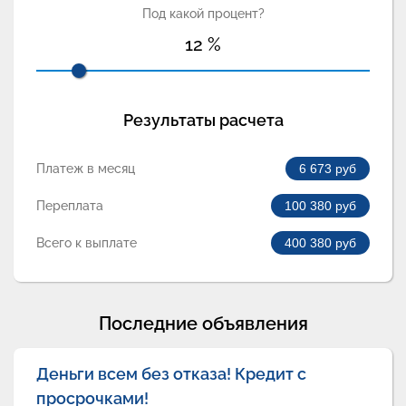
Под какой процент?
12
%
Результаты расчета
Платеж в месяц
6 673
руб
Переплата
100 380
руб
Всего к выплате
400 380
руб
Последние объявления
Деньги всем без отказа! Кредит с
просрочками!