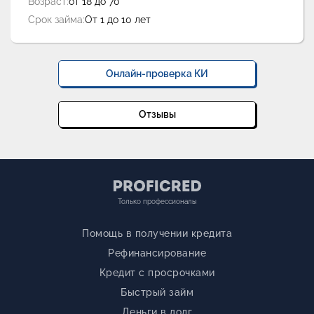
Возраст:
от 18 до 70
Срок займа:
От 1 до 10 лет
Онлайн-проверка КИ
Отзывы
Только профессионалы
Помощь в получении кредита
Рефинансирование
Кредит с просрочками
Быстрый займ
Деньги в долг