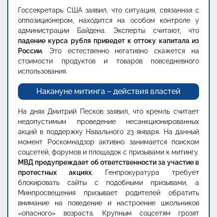
Госсекретарь США заявил, что ситуация, связанная с
оппозиционером, находится на особом контроле у
администрации Байдена. Эксперты считают, что
падение курса рубля приведет к оттоку капитала из
России.
Это естественно негативно скажется на
стоимости продуктов и товаров повседневного
использования.
Накануне митинга – действия властей
На днях Дмитрий Песков заявил, что кремль считает
недопустимым проведение несанкционированных
акций в поддержку Навального 23 января. На данный
момент Роскомнадзор активно занимается поиском
соцсетей, форумов и площадок с призывами к митингу.
МВД предупреждает об ответственности за участие в
протестных акциях.
Генпрокуратура требует
блокировать сайты с подобными призывами, а
Минпросвещения призывает родителей обратить
внимание на поведение и настроение школьников
«опасного» возраста. Крупным соцсетям грозят