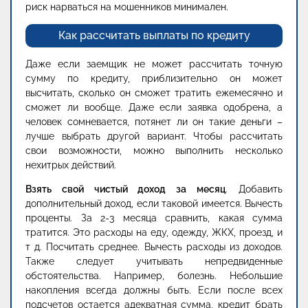
риск нарваться на мошенников минимален.
Как рассчитать выплаты по кредиту
Даже если заемщик не может рассчитать точную
сумму по кредиту, приблизительно он может
высчитать, сколько он сможет тратить ежемесячно и
сможет ли вообще. Даже если заявка одобрена, а
человек сомневается, потянет ли он такие деньги –
лучше выбрать другой вариант. Чтобы рассчитать
свои возможности, можно выполнить несколько
нехитрых действий.
Взять свой чистый доход за месяц
. Добавить
дополнительный доход, если таковой имеется. Вычесть
проценты. За 2-3 месяца сравнить, какая сумма
тратится. Это расходы на еду, одежду, ЖКХ, проезд, и
т д. Посчитать среднее. Вычесть расходы из доходов.
Также следует учитывать непредвиденные
обстоятельства. Например, болезнь. Небольшие
накопления всегда должны быть. Если после всех
подсчетов остается адекватная сумма, кредит брать