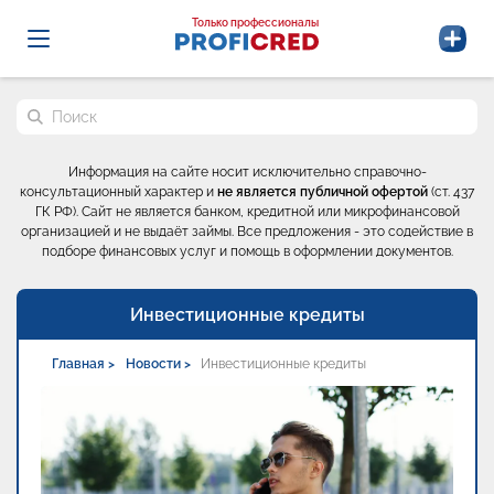
Probrokery - Только профессионалы
Только профессионалы
Поиск по сайту
Информация на сайте носит исключительно справочно-
консультационный характер и
не является публичной офертой
(ст. 437
ГК РФ). Сайт не является банком, кредитной или микрофинансовой
организацией и не выдаёт займы. Все предложения - это содействие в
подборе финансовых услуг и помощь в оформлении документов.
Инвестиционные кредиты
Главная >
Новости >
Инвестиционные кредиты