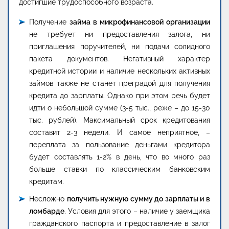
достигшие трудоспособного возраста.
Получение
займа в микрофинансовой организации
не требует ни предоставления залога, ни
приглашения поручителей, ни подачи солидного
пакета документов. Негативный характер
кредитной истории и наличие нескольких активных
займов также не станет преградой для получения
кредита до зарплаты. Однако при этом речь будет
идти о небольшой сумме (3-5 тыс., реже – до 15-30
тыс. рублей). Максимальный срок кредитования
составит 2-3 недели. И самое неприятное, –
переплата за пользование деньгами кредитора
будет составлять 1-2% в день, что во много раз
больше ставки по классическим банковским
кредитам.
Несложно
получить нужную сумму до зарплаты и в
ломбарде
. Условия для этого – наличие у заемщика
гражданского паспорта и предоставление в залог