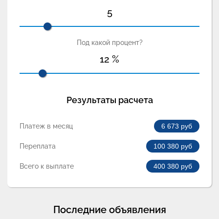
5
Под какой процент?
12
%
Результаты расчета
Платеж в месяц
6 673
руб
Переплата
100 380
руб
Всего к выплате
400 380
руб
Последние объявления