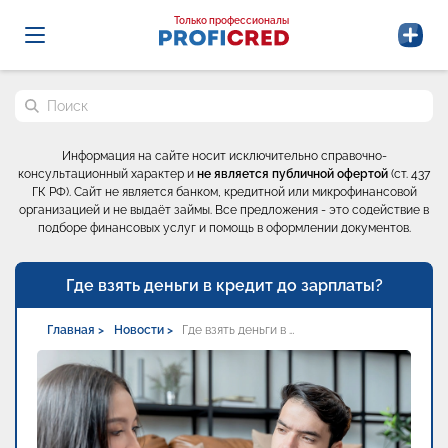
Probrokery - Только профессионалы
Только профессионалы
Поиск по сайту
Информация на сайте носит исключительно справочно-
консультационный характер и
не является публичной офертой
(ст. 437
ГК РФ). Сайт не является банком, кредитной или микрофинансовой
организацией и не выдаёт займы. Все предложения - это содействие в
подборе финансовых услуг и помощь в оформлении документов.
Где взять деньги в кредит до зарплаты?
Главная >
Новости >
Где взять деньги в …