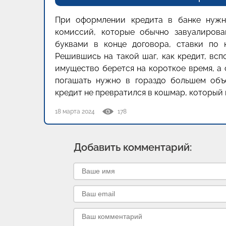
При оформлении кредита в банке нужно
комиссий, которые обычно завуалиров
буквами в конце договора, ставки по к
Решившись на такой шаг, как кредит, вс
имущество берется на короткое время, а 
погашать нужно в гораздо большем объ
кредит не превратился в кошмар, который 
18 марта 2024
178
Добавить комментарий: