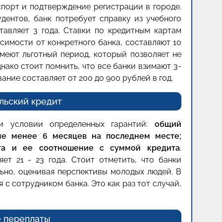
спорт и подтверждение регистрации в городе.
удентов, банк потребует справку из учебного
ставляет 3 года. Ставки по кредитным картам
исимости от конкретного банка, составляют 10
имеют льготный период, который позволяет не
днако стоит помнить, что все банки взимают 3-
вание составляет от 200 до 900 рублей в год.
льский кредит
ри условии определенных гарантий:
общий
не менее 6 месяцев на последнем месте;
ата и ее соотношение с суммой кредита
.
ет 21 - 23 года. Стоит отметить, что банки
ьно, оценивая перспективы молодых людей. В
 с сотрудником банка. Это как раз тот случай,
 переплаты