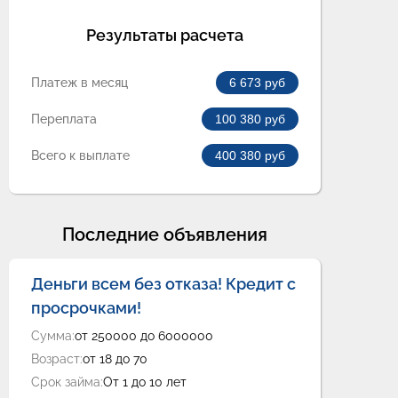
Результаты расчета
Платеж в месяц
6 673
руб
Переплата
100 380
руб
Всего к выплате
400 380
руб
Последние объявления
Деньги всем без отказа! Кредит с
просрочками!
Сумма:
от 250000 до 6000000
Возраст:
от 18 до 70
Срок займа:
От 1 до 10 лет