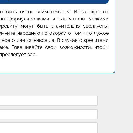
 быть очень внимательным. Из-за скрытых
аны формулировками и напечатаны мелкими
редиту могут быть значительно увеличены.
помните народную поговорку о том, что чужое
свое отдается навсегда. В случае с кредитами
еме. Взвешивайте свои возможности, чтобы
преследует вас.