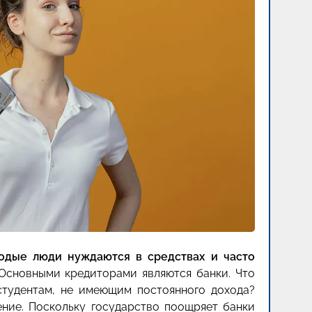
одые люди нуждаются в средствах и часто
 Основными кредиторами являются банки. Что
студентам, не имеющим постоянного дохода?
ение. Поскольку государство поощряет банки