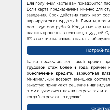
Для получения карты вам понадобится па
Если карта предназначена именно для ст
заведения. Срок действия таких карт со
варьируются от 24 до 27 %. Лимиты, в зав
000 - 250 000 рублей. Кредитные карты 
платить проценты в течение 50-55 дней. О
6% за снятие наличных, а плата за обслужи
Потребите
Банки предоставляют такой кредит п
трудовой стаж более 1 года, причем 
обеспечение кредита, заработная пл
Минимальный возраст заемщика составля
зачастую принимают решение индивидуал
этом случае очень важна встреча заявителя
когда "встречают по одежке".
Скрытые