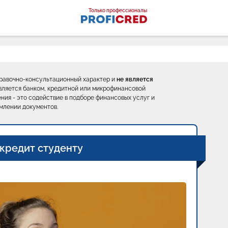
оналы
Только профессионалы
правочно-консультационный характер и
не является
е является банком, кредитной или микрофинансовой
ния - это содействие в подборе финансовых услуг и
млении документов.
 кредит студенту