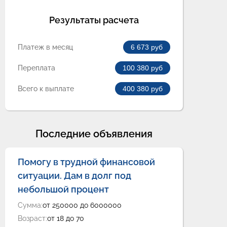
Результаты расчета
Платеж в месяц
6 673
руб
Переплата
100 380
руб
Всего к выплате
400 380
руб
Последние объявления
Помогу в трудной финансовой
ситуации. Дам в долг под
небольшой процент
Сумма:
от 250000 до 6000000
Возраст:
от 18 до 70