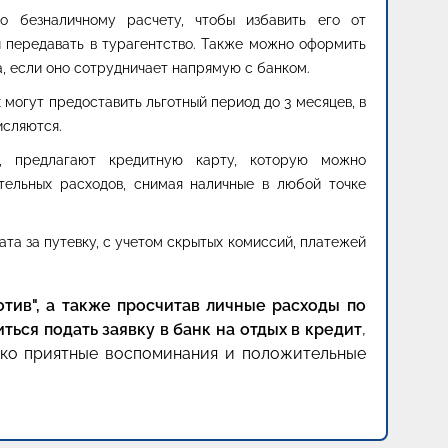
о безналичному расчету, чтобы избавить его от
и передавать в турагентство. Также можно оформить
, если оно сотрудничает напрямую с банком.
 могут предоставить льготный период до 3 месяцев, в
исляются.
, предлагают кредитную карту, которую можно
ительных расходов, снимая наличные в любой точке
ата за путевку, с учетом скрытых комиссий, платежей
ротив", а также просчитав личные расходы по
ься подать заявку в банк на отдых в кредит
,
лько приятные воспоминания и положительные