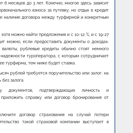
 6 месяцев до 3 лет. Конечно, многое здесь зависит
рвоначального взноса за путевку, но отдых в кредит
же наличие договора между турфирмой и конкретным
 хотя можно найти предложения и с 10-12 %, и с 19-27
дит можно, если предоставить документы о доходах.
от валюты, рублевые кредиты обычно стоят немного
т надежности туроператора, с которым сотрудничает
нее турфирма, тем ниже будет ставка.
ысяч рублей требуется поручительство или залог; на
 без залога.
у документов, подтверждающих личность и
 приложить справку или договор бронирования от
ключите договор страхования на случай потери
ительство такой страховой компании выступает в