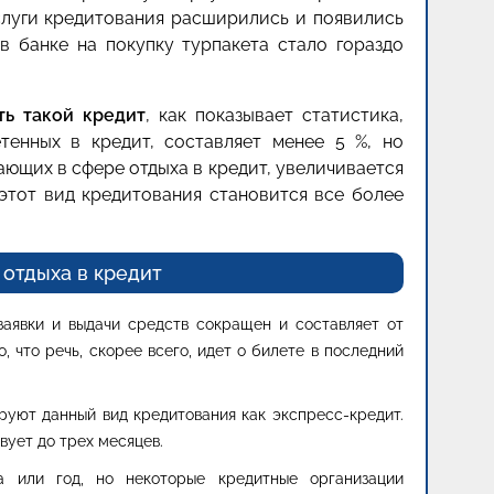
услуги кредитования расширились и появились
 в банке на покупку турпакета стало гораздо
ть такой кредит
, как показывает статистика,
етенных в кредит, составляет менее 5 %, но
ающих в сфере отдыха в кредит, увеличивается
 этот вид кредитования становится все более
отдыха в кредит
аявки и выдачи средств сокращен и составляет от
о, что речь, скорее всего, идет о билете в последний
руют данный вид кредитования как экспресс-кредит.
ует до трех месяцев.
а или год, но некоторые кредитные организации