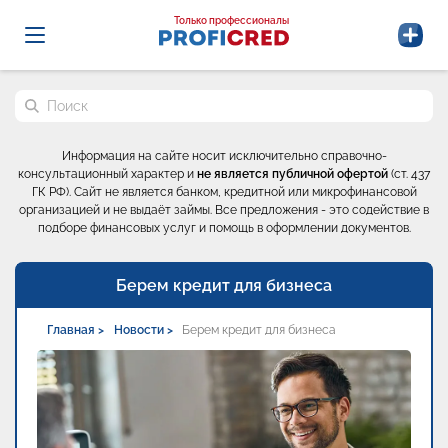
Probrokery - Только профессионалы
Только профессионалы
Поиск по сайту
Информация на сайте носит исключительно справочно-
консультационный характер и
не является публичной офертой
(ст. 437
ГК РФ). Сайт не является банком, кредитной или микрофинансовой
организацией и не выдаёт займы. Все предложения - это содействие в
подборе финансовых услуг и помощь в оформлении документов.
Берем кредит для бизнеса
Главная >
Новости >
Берем кредит для бизнеса