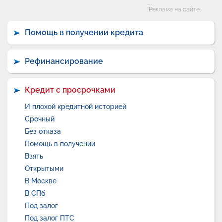
Категории
Реклама на сайте
Помощь в получении кредита
Рефинансирование
Кредит с просрочками
И плохой кредитной историей
Срочный
Без отказа
Помощь в получении
Взять
Открытыми
В Москве
В СПб
Под залог
Под залог ПТС