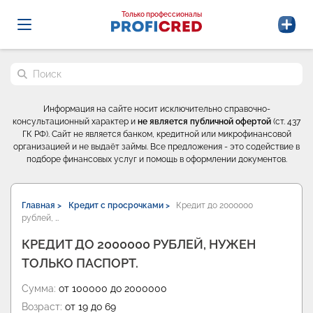
Probrokery - Только профессионалы
Только профессионалы
Поиск по сайту
Информация на сайте носит исключительно справочно-
консультационный характер и
не является публичной офертой
(ст. 437
ГК РФ). Сайт не является банком, кредитной или микрофинансовой
организацией и не выдаёт займы. Все предложения - это содействие в
подборе финансовых услуг и помощь в оформлении документов.
Главная >
Кредит с просрочками >
Кредит до 2000000
рублей, …
КРЕДИТ ДО 2000000 РУБЛЕЙ, НУЖЕН
ТОЛЬКО ПАСПОРТ.
Сумма:
от 100000 до 2000000
Возраст:
от 19 до 69