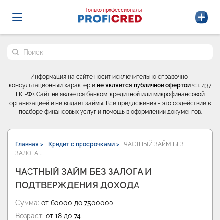
Probrokery - Только профессионалы
Только профессионалы
Поиск по сайту
Информация на сайте носит исключительно справочно-
консультационный характер и
не является публичной офертой
(ст. 437
ГК РФ). Сайт не является банком, кредитной или микрофинансовой
организацией и не выдаёт займы. Все предложения - это содействие в
подборе финансовых услуг и помощь в оформлении документов.
Главная >
Кредит с просрочками >
ЧАСТНЫЙ ЗАЙМ БЕЗ
ЗАЛОГА …
ЧАСТНЫЙ ЗАЙМ БЕЗ ЗАЛОГА И
ПОДТВЕРЖДЕНИЯ ДОХОДА
Сумма:
от 60000 до 7500000
Возраст:
от 18 до 74