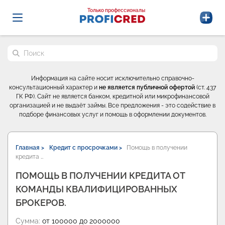
Probrokery - Только профессионалы
Только профессионалы
Поиск по сайту
Информация на сайте носит исключительно справочно-
консультационный характер и
не является публичной офертой
(ст. 437
ГК РФ). Сайт не является банком, кредитной или микрофинансовой
организацией и не выдаёт займы. Все предложения - это содействие в
подборе финансовых услуг и помощь в оформлении документов.
Главная >
Кредит с просрочками >
Помощь в получении
кредита …
ПОМОЩЬ В ПОЛУЧЕНИИ КРЕДИТА ОТ
КОМАНДЫ КВАЛИФИЦИРОВАННЫХ
БРОКЕРОВ.
Сумма:
от 100000 до 2000000