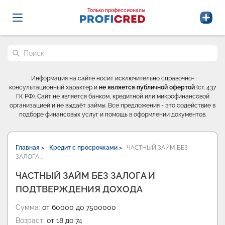
Probrokery - Только профессионалы
Только профессионалы
Поиск по сайту
Информация на сайте носит исключительно справочно-
консультационный характер и
не является публичной офертой
(ст. 437
ГК РФ). Сайт не является банком, кредитной или микрофинансовой
организацией и не выдаёт займы. Все предложения - это содействие в
подборе финансовых услуг и помощь в оформлении документов.
Главная >
Кредит с просрочками >
ЧАСТНЫЙ ЗАЙМ БЕЗ
ЗАЛОГА …
ЧАСТНЫЙ ЗАЙМ БЕЗ ЗАЛОГА И
ПОДТВЕРЖДЕНИЯ ДОХОДА
Сумма:
от 60000 до 7500000
Возраст:
от 18 до 74