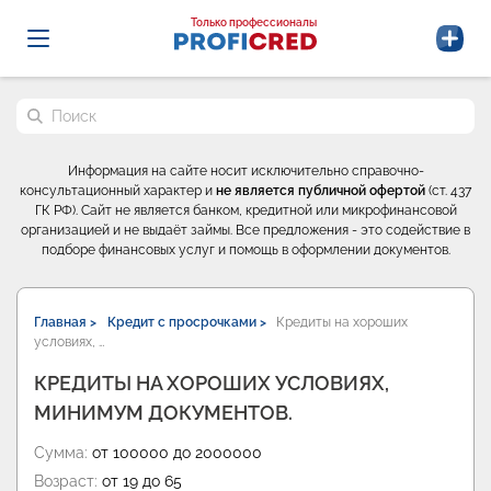
Probrokery - Только профессионалы
Только профессионалы
Поиск по сайту
Информация на сайте носит исключительно справочно-
консультационный характер и
не является публичной офертой
(ст. 437
ГК РФ). Сайт не является банком, кредитной или микрофинансовой
организацией и не выдаёт займы. Все предложения - это содействие в
подборе финансовых услуг и помощь в оформлении документов.
Главная >
Кредит с просрочками >
Кредиты на хороших
условиях, …
КРЕДИТЫ НА ХОРОШИХ УСЛОВИЯХ,
МИНИМУМ ДОКУМЕНТОВ.
Сумма:
от 100000 до 2000000
Возраст:
от 19 до 65