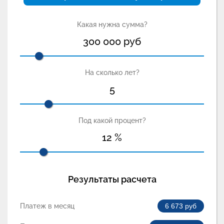
Какая нужна сумма?
300 000
руб
На сколько лет?
5
Под какой процент?
12
%
Результаты расчета
Платеж в месяц
6 673
руб