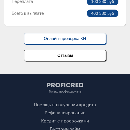
Переплата
100 380
руб
Всего к выплате
400 380
руб
Онлайн-проверка КИ
Отзывы
Только профессионалы
Помощь в получении кредита
Рефинансирование
Кредит с просрочками
Быстрый займ