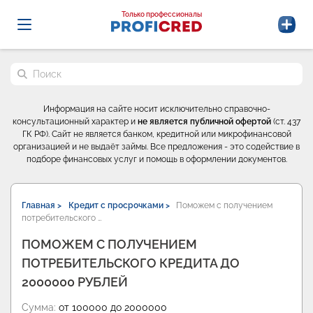
Probrokery - Только профессионалы
Только профессионалы
Поиск по сайту
Информация на сайте носит исключительно справочно-
консультационный характер и
не является публичной офертой
(ст. 437
ГК РФ). Сайт не является банком, кредитной или микрофинансовой
организацией и не выдаёт займы. Все предложения - это содействие в
подборе финансовых услуг и помощь в оформлении документов.
Главная >
Кредит с просрочками >
Поможем с получением
потребительского …
ПОМОЖЕМ С ПОЛУЧЕНИЕМ
ПОТРЕБИТЕЛЬСКОГО КРЕДИТА ДО
2000000 РУБЛЕЙ
Сумма:
от 100000 до 2000000