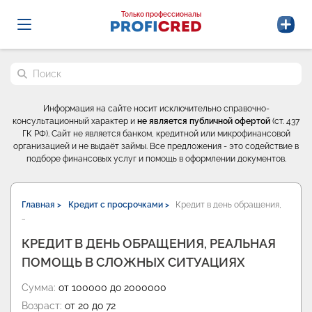
Probrokery - Только профессионалы
Только профессионалы
Поиск по сайту
Информация на сайте носит исключительно справочно-
консультационный характер и
не является публичной офертой
(ст. 437
ГК РФ). Сайт не является банком, кредитной или микрофинансовой
организацией и не выдаёт займы. Все предложения - это содействие в
подборе финансовых услуг и помощь в оформлении документов.
Главная >
Кредит с просрочками >
Кредит в день обращения,
…
КРЕДИТ В ДЕНЬ ОБРАЩЕНИЯ, РЕАЛЬНАЯ
ПОМОЩЬ В СЛОЖНЫХ СИТУАЦИЯХ
Сумма:
от 100000 до 2000000
Возраст:
от 20 до 72