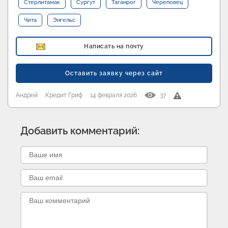
Стерлитамак
Сургут
Таганрог
Череповец
Чита
Энгельс
Написать на почту
Оставить заявку через сайт
Андрей
Кредит Гриф
14 февраля 2026
37
Добавить комментарий: