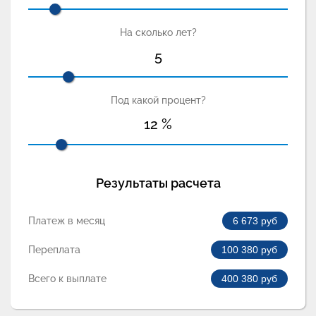
На сколько лет?
5
Под какой процент?
12
%
Результаты расчета
Платеж в месяц
6 673
руб
Переплата
100 380
руб
Всего к выплате
400 380
руб