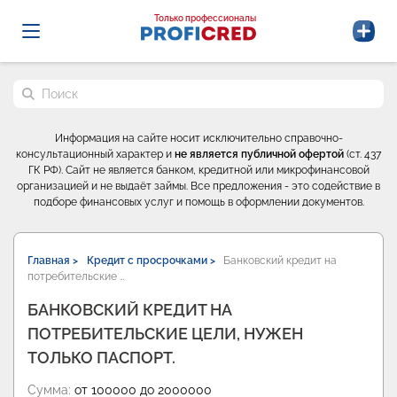
Probrokery - Только профессионалы
Только профессионалы
Поиск по сайту
Информация на сайте носит исключительно справочно-
консультационный характер и
не является публичной офертой
(ст. 437
ГК РФ). Сайт не является банком, кредитной или микрофинансовой
организацией и не выдаёт займы. Все предложения - это содействие в
подборе финансовых услуг и помощь в оформлении документов.
Главная >
Кредит с просрочками >
Банковский кредит на
потребительские …
БАНКОВСКИЙ КРЕДИТ НА
ПОТРЕБИТЕЛЬСКИЕ ЦЕЛИ, НУЖЕН
ТОЛЬКО ПАСПОРТ.
Сумма:
от 100000 до 2000000