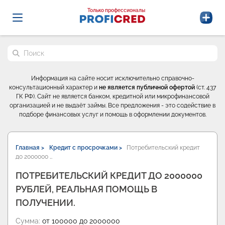
Probrokery - Только профессионалы
Только профессионалы
Поиск по сайту
Информация на сайте носит исключительно справочно-
консультационный характер и
не является публичной офертой
(ст. 437
ГК РФ). Сайт не является банком, кредитной или микрофинансовой
организацией и не выдаёт займы. Все предложения - это содействие в
подборе финансовых услуг и помощь в оформлении документов.
Главная >
Кредит с просрочками >
Потребительский кредит
до 2000000 …
ПОТРЕБИТЕЛЬСКИЙ КРЕДИТ ДО 2000000
РУБЛЕЙ, РЕАЛЬНАЯ ПОМОЩЬ В
ПОЛУЧЕНИИ.
Сумма:
от 100000 до 2000000