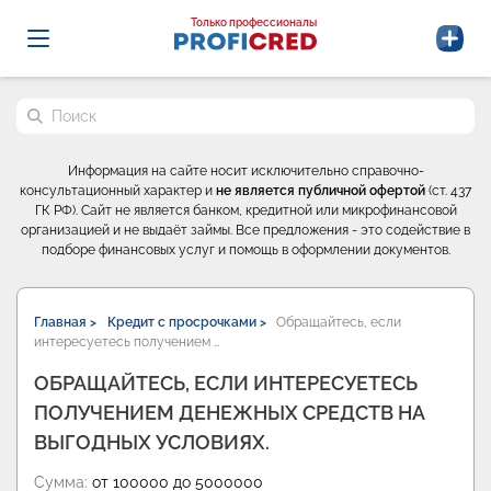
Probrokery - Только профессионалы
Только профессионалы
Поиск по сайту
Информация на сайте носит исключительно справочно-
консультационный характер и
не является публичной офертой
(ст. 437
ГК РФ). Сайт не является банком, кредитной или микрофинансовой
организацией и не выдаёт займы. Все предложения - это содействие в
подборе финансовых услуг и помощь в оформлении документов.
Главная >
Кредит с просрочками >
Обращайтесь, если
интересуетесь получением …
ОБРАЩАЙТЕСЬ, ЕСЛИ ИНТЕРЕСУЕТЕСЬ
ПОЛУЧЕНИЕМ ДЕНЕЖНЫХ СРЕДСТВ НА
ВЫГОДНЫХ УСЛОВИЯХ.
Сумма:
от 100000 до 5000000