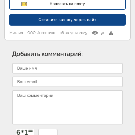
Написать на почту
Оставить заявку через сайт
Михаил
ООО Инвестико
08 августа 2025
91
Добавить комментарий: