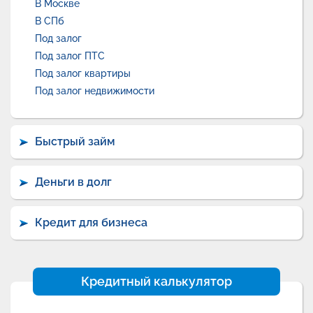
В Москве
В СПб
Под залог
Под залог ПТС
Под залог квартиры
Под залог недвижимости
Быстрый займ
Деньги в долг
Кредит для бизнеса
Кредитный калькулятор