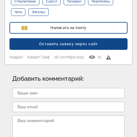
Стерлитамак
Сургут
Таганрог
Череповец
Чита
Энгельс
Написать на почту
Оставить заявку через сайт
Андрей
Кредит Гриф
26 сентября 2025
81
Добавить комментарий: