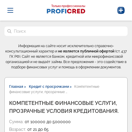
Probrokery - Только профессионалы
Только профессионалы
Поиск по сайту
Информация на сайте носит исключительно справочно-
консультационный характер и
не является публичной офертой
(ст. 437
ГК РФ). Сайт не является банком, кредитной или микрофинансовой
организацией и не выдаёт займы. Все предложения - это содействие в
подборе финансовых услуг и помощь в оформлении документов.
Главная >
Кредит с просрочками >
Компетентные
финансовые услуги, прозрачные …
КОМПЕТЕНТНЫЕ ФИНАНСОВЫЕ УСЛУГИ,
ПРОЗРАЧНЫЕ УСЛОВИЯ КРЕДИТОВАНИЯ.
Сумма:
от 100000 до 5000000
Возраст:
от 21 до 65