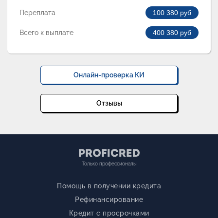
Переплата
100 380
руб
Всего к выплате
400 380
руб
Онлайн-проверка КИ
Отзывы
Только профессионалы
Помощь в получении кредита
Рефинансирование
Кредит с просрочками