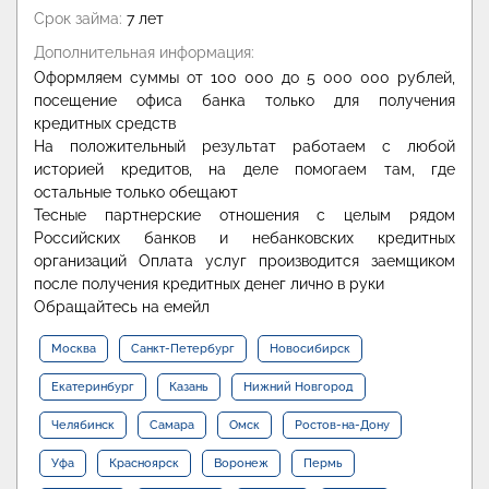
Срок займа:
7 лет
Дополнительная информация:
Оформляем суммы от 100 000 до 5 000 000 рублей,
посещение офиса банка только для получения
кредитных средств
На положительный результат работаем с любой
историей кредитов, на деле помогаем там, где
остальные только обещают
Тесные партнерские отношения с целым рядом
Российских банков и небанковских кредитных
организаций Оплата услуг производится заемщиком
после получения кредитных денег лично в руки
Обращайтесь на емейл
Москва
Санкт-Петербург
Новосибирск
Екатеринбург
Казань
Нижний Новгород
Челябинск
Самара
Омск
Ростов-на-Дону
Уфа
Красноярск
Воронеж
Пермь