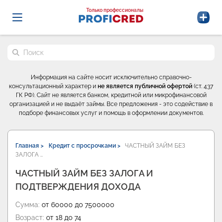
Probrokery - Только профессионалы
Только профессионалы
Поиск по сайту
Информация на сайте носит исключительно справочно-
консультационный характер и
не является публичной офертой
(ст. 437
ГК РФ). Сайт не является банком, кредитной или микрофинансовой
организацией и не выдаёт займы. Все предложения - это содействие в
подборе финансовых услуг и помощь в оформлении документов.
Главная >
Кредит с просрочками >
ЧАСТНЫЙ ЗАЙМ БЕЗ
ЗАЛОГА …
ЧАСТНЫЙ ЗАЙМ БЕЗ ЗАЛОГА И
ПОДТВЕРЖДЕНИЯ ДОХОДА
Сумма:
от 60000 до 7500000
Возраст:
от 18 до 74