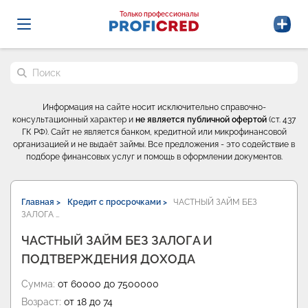
Probrokery - Только профессионалы
Только профессионалы
Поиск по сайту
Информация на сайте носит исключительно справочно-
консультационный характер и
не является публичной офертой
(ст. 437
ГК РФ). Сайт не является банком, кредитной или микрофинансовой
организацией и не выдаёт займы. Все предложения - это содействие в
подборе финансовых услуг и помощь в оформлении документов.
Главная >
Кредит с просрочками >
ЧАСТНЫЙ ЗАЙМ БЕЗ
ЗАЛОГА …
ЧАСТНЫЙ ЗАЙМ БЕЗ ЗАЛОГА И
ПОДТВЕРЖДЕНИЯ ДОХОДА
Сумма:
от 60000 до 7500000
Возраст:
от 18 до 74