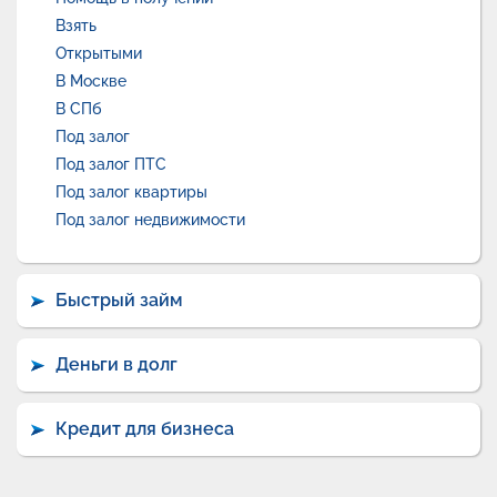
Взять
Открытыми
В Москве
В СПб
Под залог
Под залог ПТС
Под залог квартиры
Под залог недвижимости
Быстрый займ
Деньги в долг
Кредит для бизнеса