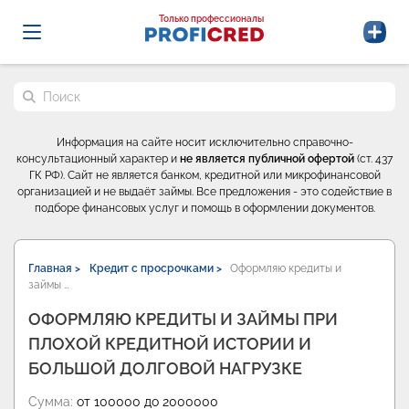
Probrokery - Только профессионалы
Только профессионалы
Поиск по сайту
Информация на сайте носит исключительно справочно-
консультационный характер и
не является публичной офертой
(ст. 437
ГК РФ). Сайт не является банком, кредитной или микрофинансовой
организацией и не выдаёт займы. Все предложения - это содействие в
подборе финансовых услуг и помощь в оформлении документов.
Главная >
Кредит с просрочками >
Оформляю кредиты и
займы …
ОФОРМЛЯЮ КРЕДИТЫ И ЗАЙМЫ ПРИ
ПЛОХОЙ КРЕДИТНОЙ ИСТОРИИ И
БОЛЬШОЙ ДОЛГОВОЙ НАГРУЗКЕ
Сумма:
от 100000 до 2000000